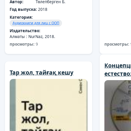
Автор:
Төлепберген Б.
Год выпуска:
2018
Категория:
Аудиокниги для лиц с ООП
Издательство:
Алматы : NurNaz, 2018.
просмотры:
9
просмотры:
Концепц
Тар жол, тайғақ кешу
естеств