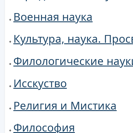
Военная наука
Культура, наука. Про
Филологические наук
Исскуство
Религия и Мистика
Философия