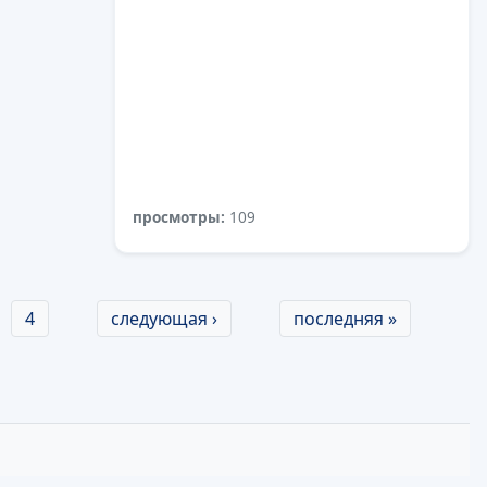
просмотры:
109
4
следующая ›
последняя »