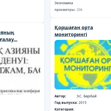
Экономика
просмотры:
206
Қоршаған орта
ияның
мониторингі
алау...
Автор:
Э.С. Бөрібай
Год выпуска:
2015
Категория: