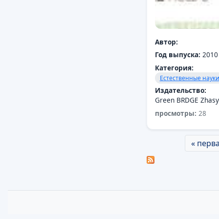
Автор:
Год выпуска:
2010
Категория:
Естественные наук
Издательство:
Green BRDGE Zhas
просмотры:
28
Страницы
« перв