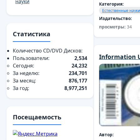
науки
Категория:
Естественные наук
Издательство:
просмотры:
34
Статистика
Количество CD/DVD Дисков:
Information 
Пользователи:
2,534
Сегодня:
24,232
За неделю:
234,701
За месяц:
876,177
За год:
8,977,251
Посещаемость
Автор: