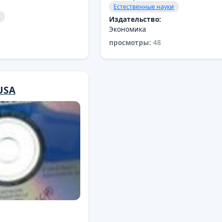
Естественные науки
и
Издательство:
Экономика
просмотры:
48
USA