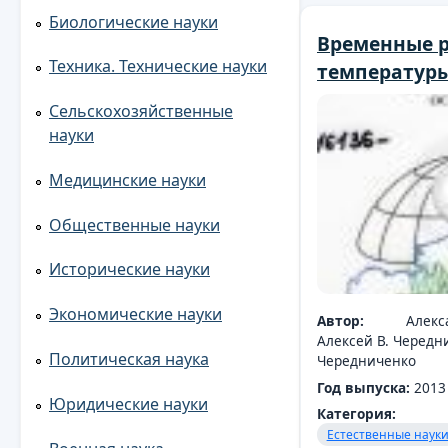
Биологические науки
Временные 
Техника. Технические науки
температуры
Сельскохозяйственные
науки
Медицинские науки
Общественные науки
Исторические науки
Экономические науки
Автор:
Алекс
Алексей В. Чередни
Политическая наука
Чередниченко
Год выпуска:
2013
Юридические науки
Категория:
Естественные наук