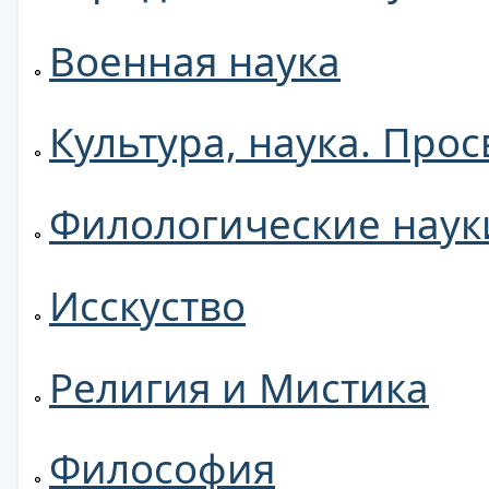
Военная наука
Культура, наука. Про
Филологические наук
Исскуство
Религия и Мистика
Философия