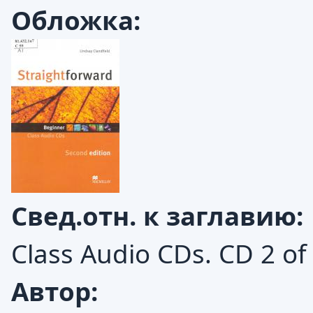
Обложка:
Свед.отн. к заглавию:
Class Audio CDs. CD 2 of
Автор: