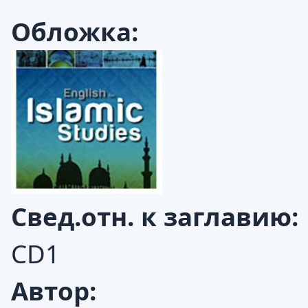
Обложка:
Свед.отн. к заглавию:
CD1
Автор: