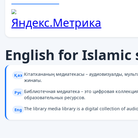
English for Islamic 
Кітапхананың медиатекасы – аудиовизуалды, муль
Қаз
жинағы.
Библиотечная медиатека – это цифровая коллекци
Рус
образовательных ресурсов.
The library media library is a digital collection of au
Eng