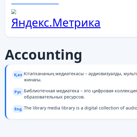
Accounting
Кітапхананың медиатекасы – аудиовизуалды, муль
Қаз
жинағы.
Библиотечная медиатека – это цифровая коллекци
Рус
образовательных ресурсов.
The library media library is a digital collection of au
Eng