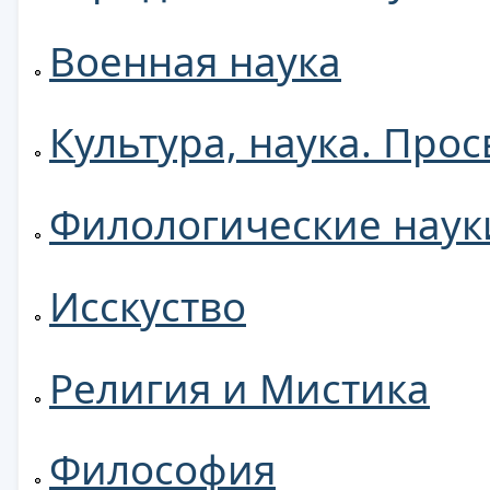
Военная наука
Культура, наука. Про
Филологические наук
Исскуство
Религия и Мистика
Философия