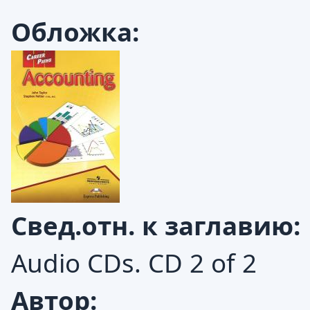
Обложка:
Свед.отн. к заглавию:
Audio CDs. CD 2 of 2
Автор: