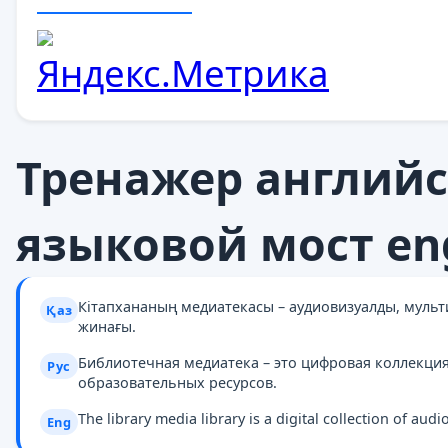
Тренажер английс
языковой мост eng
Кітапхананың медиатекасы – аудиовизуалды, муль
Қаз
жинағы.
Библиотечная медиатека – это цифровая коллекци
Рус
образовательных ресурсов.
The library media library is a digital collection of au
Eng