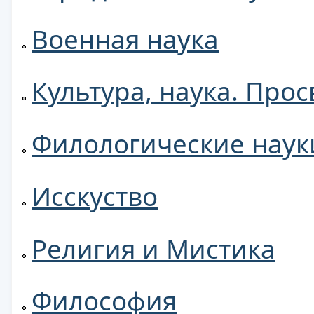
Военная наука
Культура, наука. Про
Филологические наук
Исскуство
Религия и Мистика
Философия