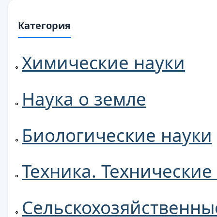
Категория
Химические науки
Наука о земле
Биологические науки
Техника. Технические
Сельскохозяйственны