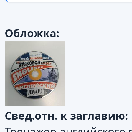
Обложка:
Свед.отн. к заглавию:
Тренажер английского 